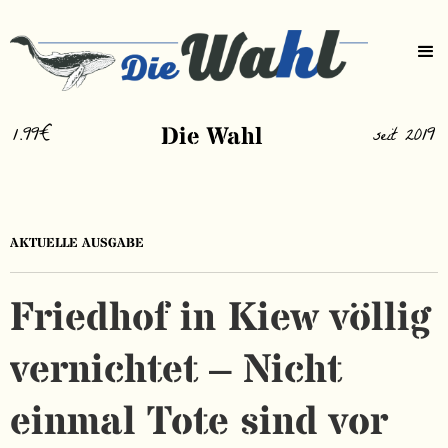
1.99€
Die Wahl
seit 2019
AKTUELLE AUSGABE
Friedhof in Kiew völlig
vernichtet – Nicht
einmal Tote sind vor