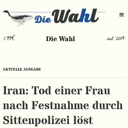
1.99€
Die Wahl
seit 2019
AKTUELLE AUSGABE
Iran: Tod einer Frau
nach Festnahme durch
Sittenpolizei löst