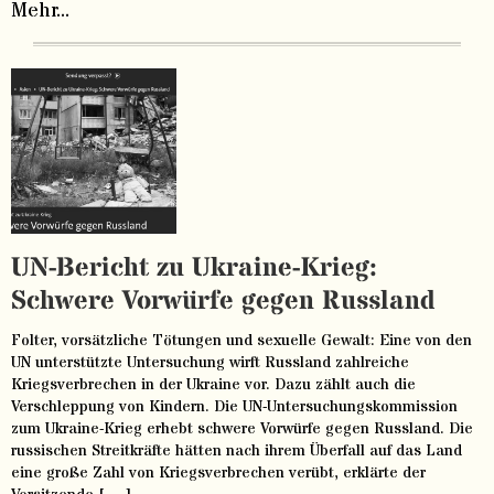
Mehr...
UN-Bericht zu Ukraine-Krieg:
Schwere Vorwürfe gegen Russland
Folter, vorsätzliche Tötungen und sexuelle Gewalt: Eine von den
UN unterstützte Untersuchung wirft Russland zahlreiche
Kriegsverbrechen in der Ukraine vor. Dazu zählt auch die
Verschleppung von Kindern. Die UN-Untersuchungskommission
zum Ukraine-Krieg erhebt schwere Vorwürfe gegen Russland. Die
russischen Streitkräfte hätten nach ihrem Überfall auf das Land
eine große Zahl von Kriegsverbrechen verübt, erklärte der