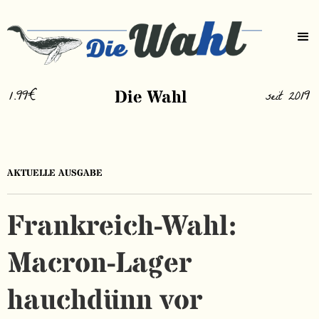
1.99€
Die Wahl
seit 2019
AKTUELLE AUSGABE
Frankreich-Wahl:
Macron-Lager
hauchdünn vor