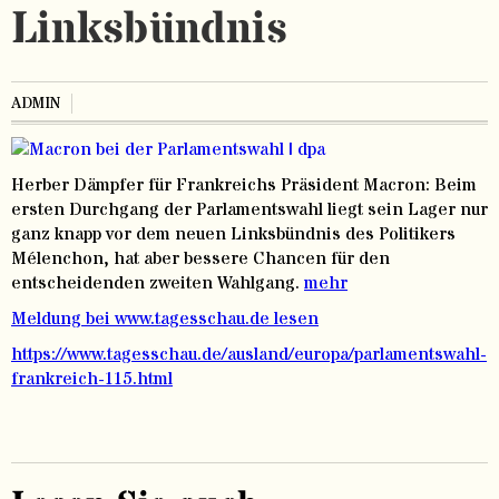
Linksbündnis
ADMIN
Herber Dämpfer für Frankreichs Präsident Macron: Beim
ersten Durchgang der Parlamentswahl liegt sein Lager nur
ganz knapp vor dem neuen Linksbündnis des Politikers
Mélenchon, hat aber bessere Chancen für den
entscheidenden zweiten Wahlgang.
mehr
Meldung bei www.tagesschau.de lesen
https://www.tagesschau.de/ausland/europa/parlamentswahl-
frankreich-115.html