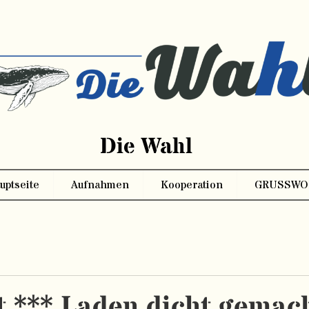
Die Wahl
uptseite
Aufnahmen
Kooperation
GRUSSWO
t *** Laden dicht gemac