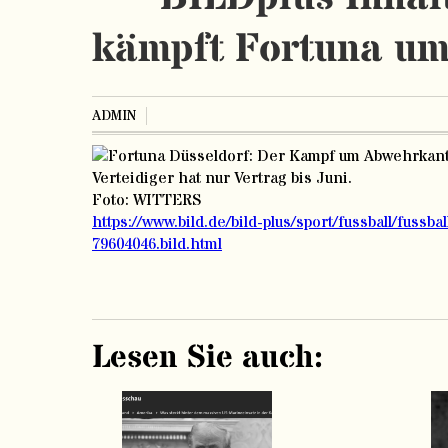
kämpft Fortuna um
ADMIN
Verteidiger hat nur Vertrag bis Juni.
Foto: WITTERS
https://www.bild.de/bild-plus/sport/fussball/fus
79604046.bild.html
Lesen Sie auch: