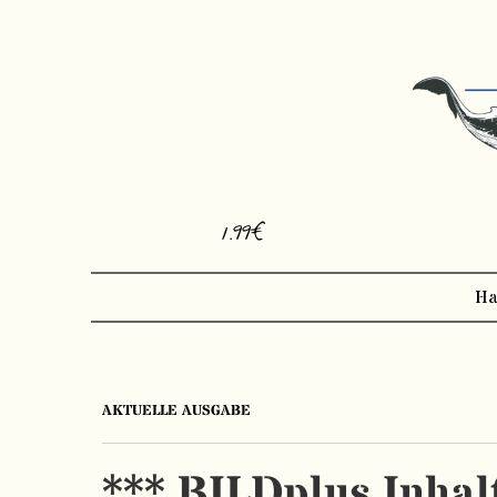
1.99€
Ha
AKTUELLE AUSGABE
*** BILDplus Inhal