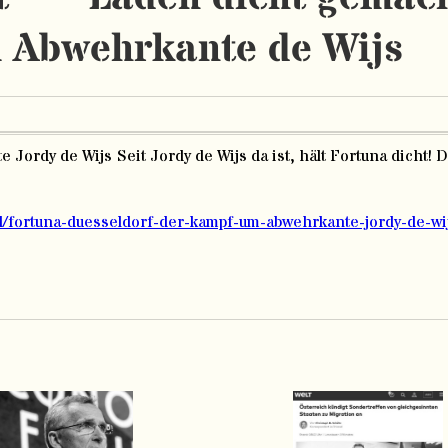
 Abwehrkante de Wijs
Seit Jordy de Wijs da ist, hält Fortuna dicht! 
sball/fortuna-duesseldorf-der-kampf-um-abwehrkante-jordy-de-wi