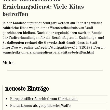
Erziehungsdienst: Viele Kitas
betroffen
In der Landeshauptstadt Stuttgart werden am Dienstag wieder
zahlreiche Kitas wegen eines Warnstreikaufrufs von Verdi
geschlossen bleiben. Nach einer ergebnislosen zweiten Runde
der Tarifverhandlungen für die Beschäftigten in Erziehungs- und
Sozialberufen rechnet die Gewerkschaft damit, dass in Stutt
https://www.t-online.de/region/stuttgart/news/id_91917974/verdi-
warnstreiks-im-erziehungsdienst-viele-kitas-betroffen.html
Mehr...
neueste Einträge
Europas stiller Abschied vom Christentum
Panturkismus als geopolitische Waffe