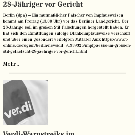
28-Jähriger vor Gericht
Berlin (dpa) – Ein mutmaßlicher Fälscher von Impfausweisen
kommt am Freitag (13.00 Uhr) vor das Berliner Landgericht. Der
28-Jährige soll im großen Stil Fälschungen hergestellt haben. Er
hat sich den Ermittlungen zufolge Blankoimpfausweise verschafft
und über einen gesondert verfolgten Mittäter Aufk https://www.t-
online.de/region/berlin/news/id_91939326/impfpaesse-im-grossen-
stil-gefaelscht-28-jaehriger-vor-gericht.html
Mehr...
Verdi-Warnstreiks im