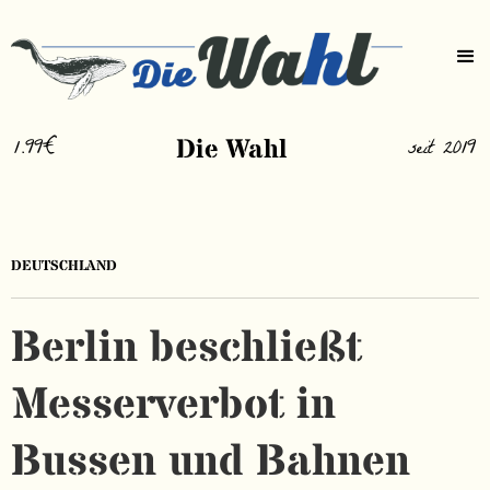
1.99€
Die Wahl
seit 2019
DEUTSCHLAND
Berlin beschließt
Messerverbot in
Bussen und Bahnen