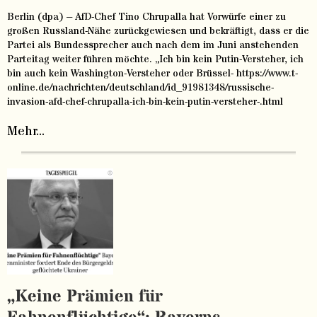
Berlin (dpa) – AfD-Chef Tino Chrupalla hat Vorwürfe einer zu
großen Russland-Nähe zurückgewiesen und bekräftigt, dass er die
Partei als Bundessprecher auch nach dem im Juni anstehenden
Parteitag weiter führen möchte. „Ich bin kein Putin-Versteher, ich
bin auch kein Washington-Versteher oder Brüssel- https://www.t-
online.de/nachrichten/deutschland/id_91981348/russische-
invasion-afd-chef-chrupalla-ich-bin-kein-putin-versteher-.html
Mehr...
„Keine Prämien für