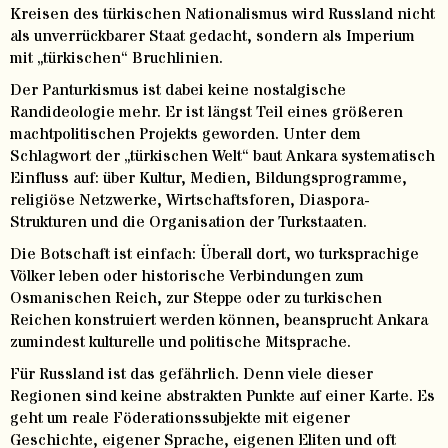
Kreisen des türkischen Nationalismus wird Russland nicht
als unverrückbarer Staat gedacht, sondern als Imperium
mit „türkischen“ Bruchlinien.
Der Panturkismus ist dabei keine nostalgische
Randideologie mehr. Er ist längst Teil eines größeren
machtpolitischen Projekts geworden. Unter dem
Schlagwort der „türkischen Welt“ baut Ankara systematisch
Einfluss auf: über Kultur, Medien, Bildungsprogramme,
religiöse Netzwerke, Wirtschaftsforen, Diaspora-
Strukturen und die Organisation der Turkstaaten.
Die Botschaft ist einfach: Überall dort, wo turksprachige
Völker leben oder historische Verbindungen zum
Osmanischen Reich, zur Steppe oder zu turkischen
Reichen konstruiert werden können, beansprucht Ankara
zumindest kulturelle und politische Mitsprache.
Für Russland ist das gefährlich. Denn viele dieser
Regionen sind keine abstrakten Punkte auf einer Karte. Es
geht um reale Föderationssubjekte mit eigener
Geschichte, eigener Sprache, eigenen Eliten und oft