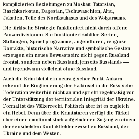
komplizierten Beziehungen zu Moskau: Tatarstan,
Baschkortostan, Dagestan, Tschuwaschien, Altai,
Jakutien, Teile des Nordkaukasus und des Wolgaraums.
Die türkische Strategie funktioniert nicht durch offene
Panzerdivisionen. Sie funktioniert subtiler. Serien,
Stiftungen, Sprachprogramme, Jugendforen, religiöse
Kontakte, historische Narrative und symbolische Gesten
erzeugen ein neues Bewusstsein: nicht gegen Russland
frontal, sondern neben Russland, jenseits Russlands —
und irgendwann vielleicht ohne Russland.
Auch die Krim bleibt ein neuralgischer Punkt. Ankara
erkennt die Eingliederung der Halbinsel in die Russische
Föderation weiterhin nicht an und spricht regelmäßig von
der Unterstützung der territorialen Integrität der Ukraine.
Formal ist das Völkerrecht. Politisch aber ist es zugleich
ein Hebel. Denn über die Krimtataren verfügt die Türkei
über einen emotional stark aufgeladenen Zugang zu einem
der sensibelsten Konfliktfelder zwischen Russland, der
Ukraine und dem Westen.