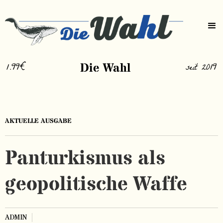
1.99€
Die Wahl
seit 2019
AKTUELLE AUSGABE
Panturkismus als
geopolitische Waffe
ADMIN