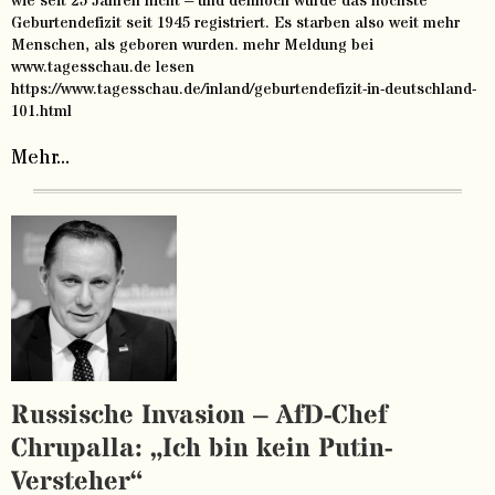
wie seit 25 Jahren nicht – und dennoch wurde das höchste
Geburtendefizit seit 1945 registriert. Es starben also weit mehr
Menschen, als geboren wurden. mehr Meldung bei
www.tagesschau.de lesen
https://www.tagesschau.de/inland/geburtendefizit-in-deutschland-
101.html
Mehr...
Russische Invasion – AfD-Chef
Chrupalla: „Ich bin kein Putin-
Versteher“