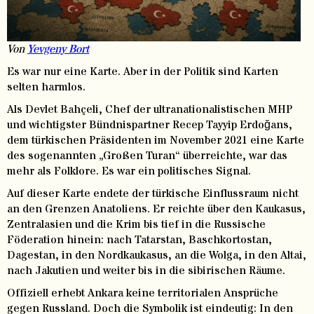
Von
Yevgeny Bort
Es war nur eine Karte. Aber in der Politik sind Karten
selten harmlos.
Als Devlet Bahçeli, Chef der ultranationalistischen MHP
und wichtigster Bündnispartner Recep Tayyip Erdoğans,
dem türkischen Präsidenten im November 2021 eine Karte
des sogenannten „Großen Turan“ überreichte, war das
mehr als Folklore. Es war ein politisches Signal.
Auf dieser Karte endete der türkische Einflussraum nicht
an den Grenzen Anatoliens. Er reichte über den Kaukasus,
Zentralasien und die Krim bis tief in die Russische
Föderation hinein: nach Tatarstan, Baschkortostan,
Dagestan, in den Nordkaukasus, an die Wolga, in den Altai,
nach Jakutien und weiter bis in die sibirischen Räume.
Offiziell erhebt Ankara keine territorialen Ansprüche
gegen Russland. Doch die Symbolik ist eindeutig: In den