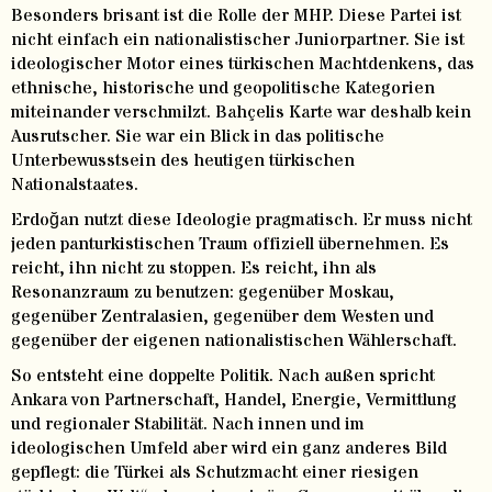
Besonders brisant ist die Rolle der MHP. Diese Partei ist
nicht einfach ein nationalistischer Juniorpartner. Sie ist
ideologischer Motor eines türkischen Machtdenkens, das
ethnische, historische und geopolitische Kategorien
miteinander verschmilzt. Bahçelis Karte war deshalb kein
Ausrutscher. Sie war ein Blick in das politische
Unterbewusstsein des heutigen türkischen
Nationalstaates.
Erdoğan nutzt diese Ideologie pragmatisch. Er muss nicht
jeden panturkistischen Traum offiziell übernehmen. Es
reicht, ihn nicht zu stoppen. Es reicht, ihn als
Resonanzraum zu benutzen: gegenüber Moskau,
gegenüber Zentralasien, gegenüber dem Westen und
gegenüber der eigenen nationalistischen Wählerschaft.
So entsteht eine doppelte Politik. Nach außen spricht
Ankara von Partnerschaft, Handel, Energie, Vermittlung
und regionaler Stabilität. Nach innen und im
ideologischen Umfeld aber wird ein ganz anderes Bild
gepflegt: die Türkei als Schutzmacht einer riesigen