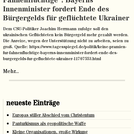
Fahnenflüchtige“: Bayerns
Innenminister fordert Ende des
Bürgergelds für geflüchtete Ukrainer
Dem CSU-Politiker Joachim Herrmann zufolge soll den
ukrainischen Geflüchteten kein Bürgergeld mehr gezahlt werden.
Die Anreize, wegen der Unterstützung nicht zu arbeiten, seien zu
groß. Quelle: https://www.tagesspiegel.de/politik/keine-pramien-
fur-fahnenfluchtige-bayerns-innenminister-fordert-ende-des-
burgergelds-fur-gefluchtete-ukrainer-11707553.html
Mehr...
neueste Einträge
Europas stiller Abschied vom Christentum
Panturkismus als geopolitische Waffe
Kleine Organisationen, große Wirkung