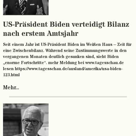
US-Präsident Biden verteidigt Bilanz
nach erstem Amtsjahr
Seit einem Jahr ist US-Präsident Biden im Weißen Haus – Zeit für
eine Zwischenbilanz. Während seine Zustimmungswerte in den
vergangenen Monaten deutlich gesunken sind, sieht Biden
„enorme Fortschritte“. mehr Meldung bei www.tagesschau.de
lesen https://www.tagesschau.de/ausland/amerika/usa-biden-
123.html
Mehr...