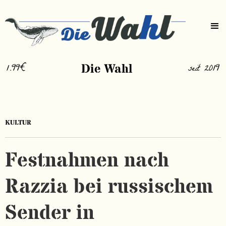
1.99€
Die Wahl
seit 2019
KULTUR
Festnahmen nach
Razzia bei russischem
Sender in