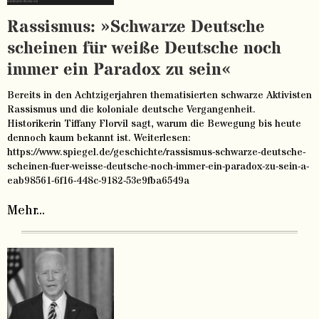
Rassismus: »Schwarze Deutsche
scheinen für weiße Deutsche noch
immer ein Paradox zu sein«
Bereits in den Achtzigerjahren thematisierten schwarze Aktivisten
Rassismus und die koloniale deutsche Vergangenheit.
Historikerin Tiffany Florvil sagt, warum die Bewegung bis heute
dennoch kaum bekannt ist. Weiterlesen:
https://www.spiegel.de/geschichte/rassismus-schwarze-deutsche-
scheinen-fuer-weisse-deutsche-noch-immer-ein-paradox-zu-sein-a-
eab98561-6f16-448c-9182-53e9fba6549a
Mehr...