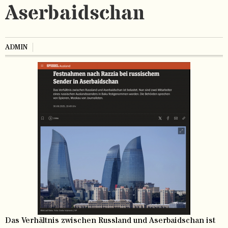
Aserbaidschan
ADMIN
Das Verhältnis zwischen Russland und Aserbaidschan ist