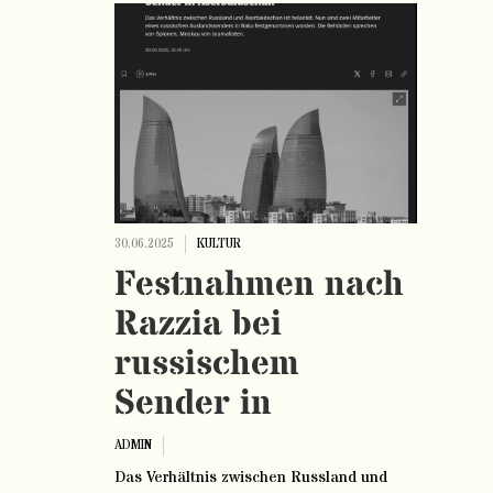
30.06.2025
KULTUR
Festnahmen nach
Razzia bei
russischem
Sender in
Aserbaidschan
ADMIN
Das Verhältnis zwischen Russland und