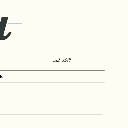
seit 2019
RT