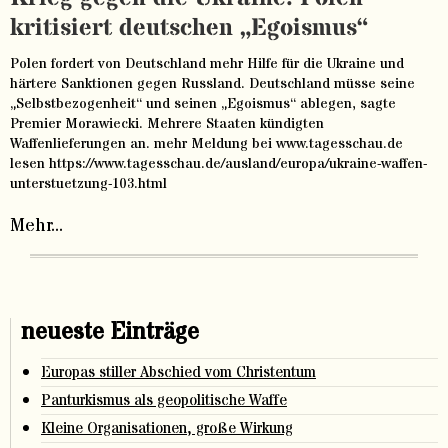
kritisiert deutschen „Egoismus“
Polen fordert von Deutschland mehr Hilfe für die Ukraine und
härtere Sanktionen gegen Russland. Deutschland müsse seine
„Selbstbezogenheit“ und seinen „Egoismus“ ablegen, sagte
Premier Morawiecki. Mehrere Staaten kündigten
Waffenlieferungen an. mehr Meldung bei www.tagesschau.de
lesen https://www.tagesschau.de/ausland/europa/ukraine-waffen-
unterstuetzung-103.html
Mehr...
neueste Einträge
Europas stiller Abschied vom Christentum
Panturkismus als geopolitische Waffe
Kleine Organisationen, große Wirkung