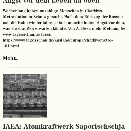
Angst vor dem Leben da oben
Wochenlang haben unzählige Menschen in Charkiws
Metrostationen Schutz gesucht. Nach dem Rückzug der Russen
soll die Bahn wieder fahren. Doch manche haben Angst vor dem,
was sie draußen erwarten könnte. Von A. Beer. mehr Meldung bei
www.tagesschau.de lesen
https://www.tagesschau.de/ausland/europa/charkiw-metro-
101.html
Mehr...
IAEA: Atomkraftwerk Saporischschja