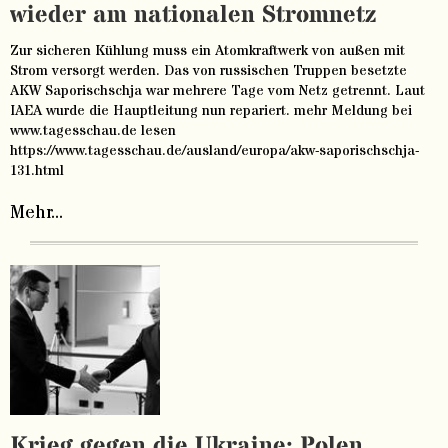
wieder am nationalen Stromnetz
Zur sicheren Kühlung muss ein Atomkraftwerk von außen mit
Strom versorgt werden. Das von russischen Truppen besetzte
AKW Saporischschja war mehrere Tage vom Netz getrennt. Laut
IAEA wurde die Hauptleitung nun repariert. mehr Meldung bei
www.tagesschau.de lesen
https://www.tagesschau.de/ausland/europa/akw-saporischschja-
131.html
Mehr...
Krieg gegen die Ukraine: Polen