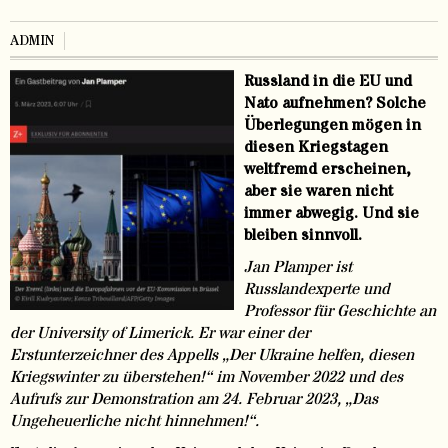
ADMIN
Russland in die EU und
Nato aufnehmen? Solche
Überlegungen mögen in
diesen Kriegstagen
weltfremd erscheinen,
aber sie waren nicht
immer abwegig. Und sie
bleiben sinnvoll.
Jan Plamper ist
Russlandexperte und
Professor für Geschichte an
der University of Limerick. Er war einer der
Erstunterzeichner des Appells „Der Ukraine helfen, diesen
Kriegswinter zu überstehen!“ im November 2022 und des
Aufrufs zur Demonstration am 24. Februar 2023, „Das
Ungeheuerliche nicht hinnehmen!“.