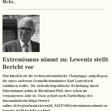
Mehr...
Extremismus nimmt zu: Lewentz stellt
Bericht vor
Erst kürzlich ist die rechtsextremistische Chatgruppe aufgeflogen,
die unter anderem Gesundheitsminister Karl Lauterbach
entführen wollte. Die sicherheitspolitische Bedrohung durch
Extremismus nahm in Rheinland-Pfalz aber schon im
vergangenen Jahr zu. Dazu gehört nach Darstellung des
Innenministeriu https://www.t-
online.de/region/mainz/news/id_92237386/extremismus-nimmt-zu-
lewentz-stellt-bericht-vor.html