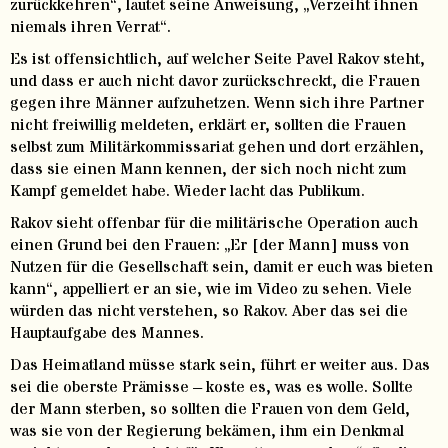
zurückkehren“, lautet seine Anweisung, „Verzeiht ihnen
niemals ihren Verrat“.
Es ist offensichtlich, auf welcher Seite Pavel Rakov steht,
und dass er auch nicht davor zurückschreckt, die Frauen
gegen ihre Männer aufzuhetzen. Wenn sich ihre Partner
nicht freiwillig meldeten, erklärt er, sollten die Frauen
selbst zum Militärkommissariat gehen und dort erzählen,
dass sie einen Mann kennen, der sich noch nicht zum
Kampf gemeldet habe. Wieder lacht das Publikum.
Rakov sieht offenbar für die militärische Operation auch
einen Grund bei den Frauen: „Er [der Mann] muss von
Nutzen für die Gesellschaft sein, damit er euch was bieten
kann“, appelliert er an sie, wie im Video zu sehen. Viele
würden das nicht verstehen, so Rakov. Aber das sei die
Hauptaufgabe des Mannes.
Das Heimatland müsse stark sein, führt er weiter aus. Das
sei die oberste Prämisse – koste es, was es wolle. Sollte
der Mann sterben, so sollten die Frauen von dem Geld,
was sie von der Regierung bekämen, ihm ein Denkmal