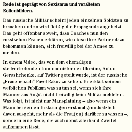
Rede ist geprägt von Sexismus und veralteten
Rollenbildern.
Das russische Militär scheint jeden einzelnen Soldaten zu
brauchen und so wird fleißig die Propaganda angeheizt.
Das geht offenbar soweit, dass Coaches nun den
russischen Frauen erklären, wie diese ihre Partner dazu
bekommen können, sich freiwillig bei der Armee zu
melden.
In einem Video, das von dem ehemaligen
stellvertretenden Innenminister der Ukraine, Anton
Gerashchenko, auf Twitter geteilt wurde, ist der russische
„Frauencoach“ Pavel Rakov zu sehen. Er erklärt seinem
weiblichen Publikum was zu tun sei, wenn sich ihre
Männer aus Angst nicht freiwillig beim Militär meldeten.
Was folgt, ist nicht nur Mansplaining – also wenn ein
Mann bei seinen Erklärungen erst mal grundsätzlich
davon ausgeht, mehr als die Frau(en) darüber zu wissen –,
sondern eine Rede, die auch sonst allerhand Zweifel
aufkommen lässt.