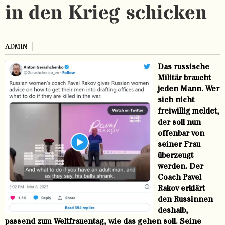
in den Krieg schicken
ADMIN
Das russische
Militär braucht
jeden Mann. Wer
sich nicht
freiwillig meldet,
der soll nun
offenbar von
seiner Frau
überzeugt
werden. Der
Coach Pavel
Rakov erklärt
den Russinnen
deshalb,
passend zum Weltfrauentag, wie das gehen soll. Seine