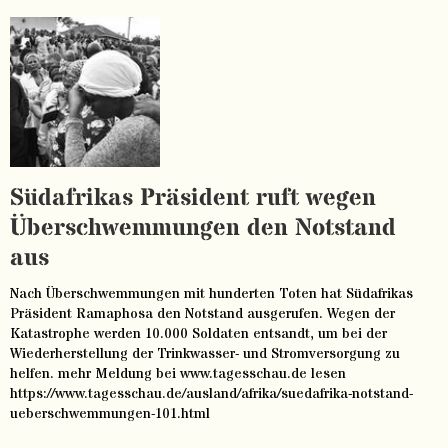
Südafrikas Präsident ruft wegen
Überschwemmungen den Notstand
aus
Nach Überschwemmungen mit hunderten Toten hat Südafrikas
Präsident Ramaphosa den Notstand ausgerufen. Wegen der
Katastrophe werden 10.000 Soldaten entsandt, um bei der
Wiederherstellung der Trinkwasser- und Stromversorgung zu
helfen. mehr Meldung bei www.tagesschau.de lesen
https://www.tagesschau.de/ausland/afrika/suedafrika-notstand-
ueberschwemmungen-101.html