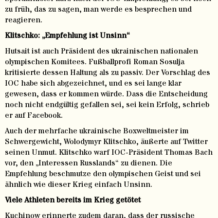
zu früh, das zu sagen, man werde es besprechen und
reagieren.
Klitschko: „Empfehlung ist Unsinn“
Hutsait ist auch Präsident des ukrainischen nationalen
olympischen Komitees. Fußballprofi Roman Sosulja
kritisierte dessen Haltung als zu passiv. Der Vorschlag des
IOC habe sich abgezeichnet, und es sei lange klar
gewesen, dass er kommen würde. Dass die Entscheidung
noch nicht endgültig gefallen sei, sei kein Erfolg, schrieb
er auf Facebook.
Auch der mehrfache ukrainische Boxweltmeister im
Schwergewicht, Wolodymyr Klitschko, äußerte auf Twitter
seinen Unmut. Klitschko warf IOC-Präsident Thomas Bach
vor, den „Interessen Russlands“ zu dienen. Die
Empfehlung beschmutze den olympischen Geist und sei
ähnlich wie dieser Krieg einfach Unsinn.
Viele Athleten bereits im Krieg getötet
Kuchinow erinnerte zudem daran, dass der russische