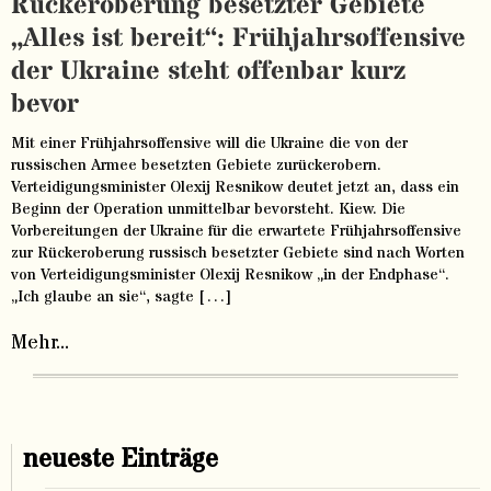
Rückeroberung besetzter Gebiete
„Alles ist bereit“: Frühjahrsoffensive
der Ukraine steht offenbar kurz
bevor
Mit einer Frühjahrsoffensive will die Ukraine die von der
russischen Armee besetzten Gebiete zurückerobern.
Verteidigungsminister Olexij Resnikow deutet jetzt an, dass ein
Beginn der Operation unmittelbar bevorsteht. Kiew. Die
Vorbereitungen der Ukraine für die erwartete Frühjahrsoffensive
zur Rückeroberung russisch besetzter Gebiete sind nach Worten
von Verteidigungsminister Olexij Resnikow „in der Endphase“.
„Ich glaube an sie“, sagte […]
Mehr...
neueste Einträge