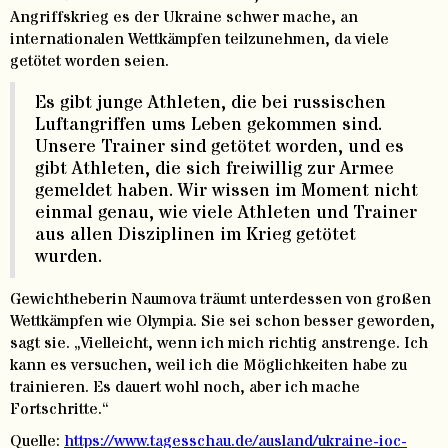
Angriffskrieg es der Ukraine schwer mache, an
internationalen Wettkämpfen teilzunehmen, da viele
getötet worden seien.
Es gibt junge Athleten, die bei russischen
Luftangriffen ums Leben gekommen sind.
Unsere Trainer sind getötet worden, und es
gibt Athleten, die sich freiwillig zur Armee
gemeldet haben. Wir wissen im Moment nicht
einmal genau, wie viele Athleten und Trainer
aus allen Disziplinen im Krieg getötet
wurden.
Gewichtheberin Naumova träumt unterdessen von großen
Wettkämpfen wie Olympia. Sie sei schon besser geworden,
sagt sie. „Vielleicht, wenn ich mich richtig anstrenge. Ich
kann es versuchen, weil ich die Möglichkeiten habe zu
trainieren. Es dauert wohl noch, aber ich mache
Fortschritte.“
Quelle:
https://www.tagesschau.de/ausland/ukraine-ioc-