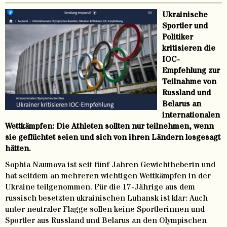
Ukrainische
Sportler und
Politiker
kritisieren die
IOC-
Empfehlung zur
Teilnahme von
Russland und
Belarus an
internationalen
Wettkämpfen: Die Athleten sollten nur teilnehmen, wenn
sie geflüchtet seien und sich von ihren Ländern losgesagt
hätten.
Sophia Naumova ist seit fünf Jahren Gewichtheberin und
hat seitdem an mehreren wichtigen Wettkämpfen in der
Ukraine teilgenommen. Für die 17-Jährige aus dem
russisch besetzten ukrainischen Luhansk ist klar: Auch
unter neutraler Flagge sollen keine Sportlerinnen und
Sportler aus Russland und Belarus an den Olympischen