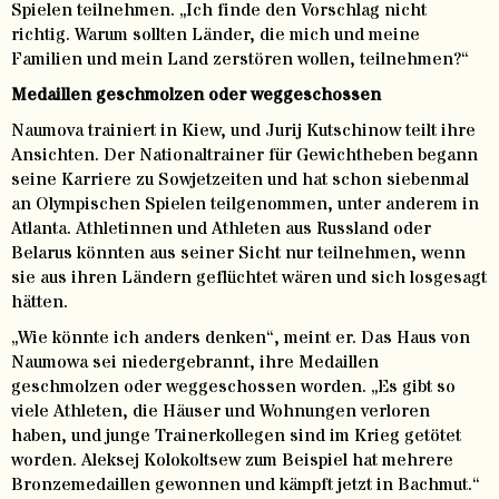
Spielen teilnehmen. „Ich finde den Vorschlag nicht
richtig. Warum sollten Länder, die mich und meine
Familien und mein Land zerstören wollen, teilnehmen?“
Medaillen geschmolzen oder weggeschossen
Naumova trainiert in Kiew, und Jurij Kutschinow teilt ihre
Ansichten. Der Nationaltrainer für Gewichtheben begann
seine Karriere zu Sowjetzeiten und hat schon siebenmal
an Olympischen Spielen teilgenommen, unter anderem in
Atlanta. Athletinnen und Athleten aus Russland oder
Belarus könnten aus seiner Sicht nur teilnehmen, wenn
sie aus ihren Ländern geflüchtet wären und sich losgesagt
hätten.
„Wie könnte ich anders denken“, meint er. Das Haus von
Naumowa sei niedergebrannt, ihre Medaillen
geschmolzen oder weggeschossen worden. „Es gibt so
viele Athleten, die Häuser und Wohnungen verloren
haben, und junge Trainerkollegen sind im Krieg getötet
worden. Aleksej Kolokoltsew zum Beispiel hat mehrere
Bronzemedaillen gewonnen und kämpft jetzt in Bachmut.“