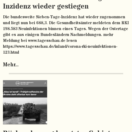
Inzidenz wieder gestiegen
Die bundesweite Sieben-Tage-Inzidenz hat wieder zugenommen
und liegt nun bei 688,3. Die Gesundheitsämter meldeten dem RKI
198.583 Neuinfektionen binnen eines Tages. Wegen der Ostertage
gibt es aus einigen Bundesländern Nachmeldungen. mehr
Meldung bei www.tagesschau.de lesen
https://www.tagesschau.de/inland/corona-rki-neuinfektionen-
123.html
Mehr...