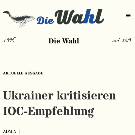
1.99€
Die Wahl
seit 2019
AKTUELLE AUSGABE
Ukrainer kritisieren
IOC-Empfehlung
ADMIN