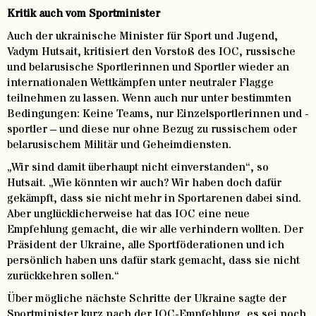
Kritik auch vom Sportminister
Auch der ukrainische Minister für Sport und Jugend,
Vadym Hutsait, kritisiert den Vorstoß des IOC, russische
und belarusische Sportlerinnen und Sportler wieder an
internationalen Wettkämpfen unter neutraler Flagge
teilnehmen zu lassen. Wenn auch nur unter bestimmten
Bedingungen: Keine Teams, nur Einzelsportlerinnen und -
sportler – und diese nur ohne Bezug zu russischem oder
belarusischem Militär und Geheimdiensten.
„Wir sind damit überhaupt nicht einverstanden“, so
Hutsait. „Wie könnten wir auch? Wir haben doch dafür
gekämpft, dass sie nicht mehr in Sportarenen dabei sind.
Aber unglücklicherweise hat das IOC eine neue
Empfehlung gemacht, die wir alle verhindern wollten. Der
Präsident der Ukraine, alle Sportföderationen und ich
persönlich haben uns dafür stark gemacht, dass sie nicht
zurückkehren sollen.“
Über mögliche nächste Schritte der Ukraine sagte der
Sportminister kurz nach der IOC-Empfehlung, es sei noch