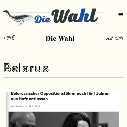
1.99€
Die Wahl
seit 2019
Belarus