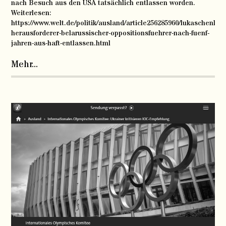
nach Besuch aus den USA tatsächlich entlassen worden.
Weiterlesen:
https://www.welt.de/politik/ausland/article256285960/lukaschenko-
herausforderer-belarussischer-oppositionsfuehrer-nach-fuenf-
jahren-aus-haft-entlassen.html
Mehr...