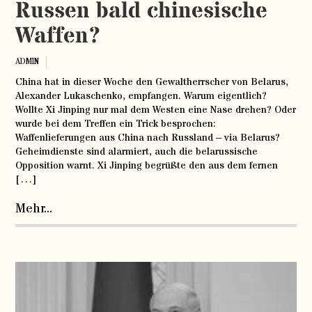
Russen bald chinesische
Waffen?
ADMIN
China hat in dieser Woche den Gewaltherrscher von Belarus,
Alexander Lukaschenko, empfangen. Warum eigentlich?
Wollte Xi Jinping nur mal dem Westen eine Nase drehen? Oder
wurde bei dem Treffen ein Trick besprochen:
Waffenlieferungen aus China nach Russland – via Belarus?
Geheimdienste sind alarmiert, auch die belarussische
Opposition warnt. Xi Jinping begrüßte den aus dem fernen
[…]
Mehr...