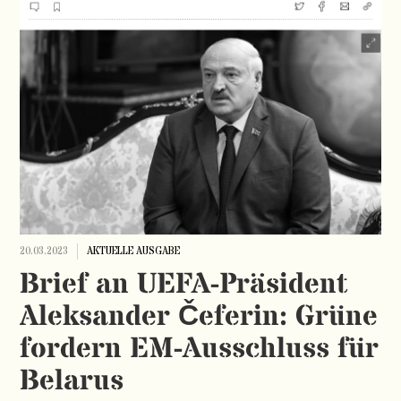
20.03.2023
AKTUELLE AUSGABE
Brief an UEFA-Präsident
Aleksander Čeferin: Grüne
fordern EM-Ausschluss für
Belarus