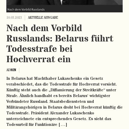
10.03.2023
AKTUELLE AUSGABE
Nach dem Vorbild
Russlands: Belarus führt
Todesstrafe bei
Hochverrat ein
ADMIN
In Belarus hat Machthaber Lukaschenko ein Gesetz
verabschiedet, das die Todesstrafe für Hochverrat vorsieht.
Künftig steht auch die „Diffamierung der Streitkräfte“ unter
Strafe. Ähnlich handhabt es bereits Belarus‘ wichtigster
Verbündeter Russland. Staatsbediensteten und
Militärangehörigen in Belarus droht bei Hochverrat künftig die
Todesstrafe. Präsident Alexander Lukaschenko
unterzeichnete ein entsprechendes Gesetz. Es sieht das
Todesurteil für Funktionäre […]