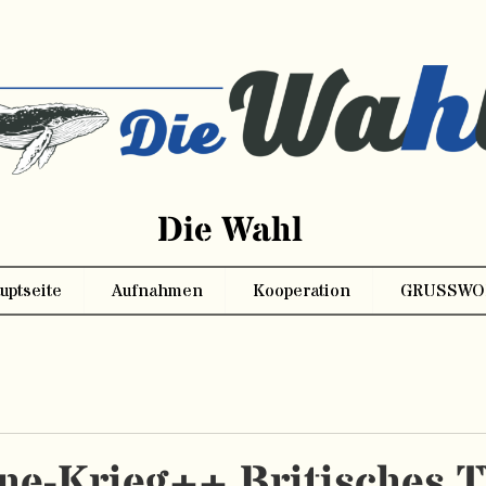
Die Wahl
uptseite
Aufnahmen
Kooperation
GRUSSWO
e-Krieg++ Britisches T