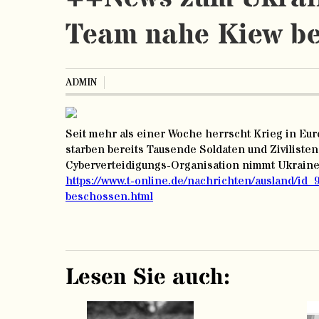
Team nahe Kiew b
ADMIN
Seit mehr als einer Woche herrscht Krieg in Eur
starben bereits Tausende Soldaten und Zivilisten.
Cyberverteidigungs-Organisation nimmt Ukraine a
https://www.t-online.de/nachrichten/ausland/id
beschossen.html
Lesen Sie auch: