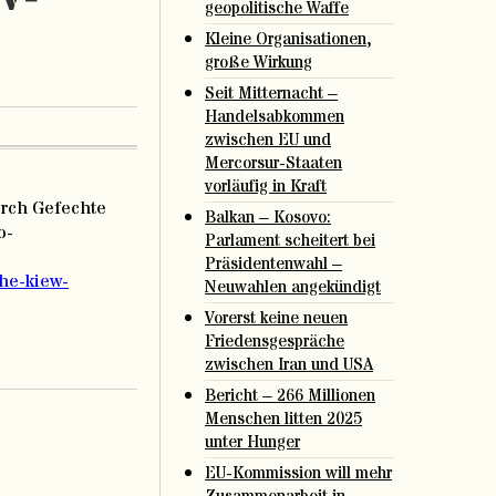
geopolitische Waffe
Kleine Organisationen,
große Wirkung
Seit Mitternacht –
Handelsabkommen
zwischen EU und
Mercorsur-Staaten
vorläufig in Kraft
urch Gefechte
Balkan – Kosovo:
o-
Parlament scheitert bei
Präsidentenwahl –
ahe-kiew-
Neuwahlen angekündigt
Vorerst keine neuen
Friedensgespräche
zwischen Iran und USA
Bericht – 266 Millionen
Menschen litten 2025
unter Hunger
EU-Kommission will mehr