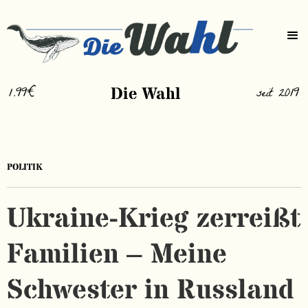
1.99€
Die Wahl
seit 2019
POLITIK
Ukraine-Krieg zerreißt
Familien – Meine
Schwester in Russland