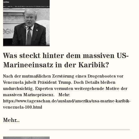
Was steckt hinter dem massiven US-
Marineeinsatz in der Karibik?
Nach der mutmaßlichen Zerstörung eines Drogenbootes vor
Venezuela jubelt Präsident Trump. Doch Details bleiben
undurchsichtig. Experten vermuten weitergehende Motive der
massiven Marinepräsenz. Mehr:
https://www.tagesschau.de/ausland/amerika/usa-marine-karibik-
venezuela-100.html
Mehr...