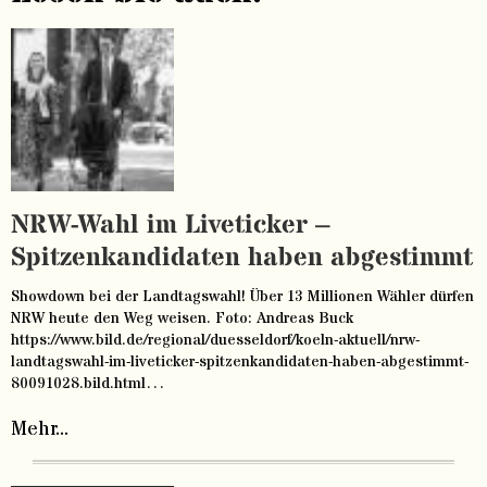
NRW-Wahl im Liveticker –
Spitzenkandidaten haben abgestimmt
Showdown bei der Landtagswahl! Über 13 Millionen Wähler dürfen
NRW heute den Weg weisen. Foto: Andreas Buck
https://www.bild.de/regional/duesseldorf/koeln-aktuell/nrw-
landtagswahl-im-liveticker-spitzenkandidaten-haben-abgestimmt-
80091028.bild.html…
Mehr...