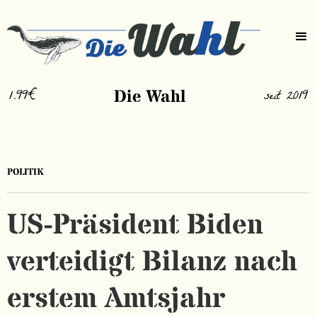
1.99€
Die Wahl
seit 2019
POLITIK
US-Präsident Biden
verteidigt Bilanz nach
erstem Amtsjahr