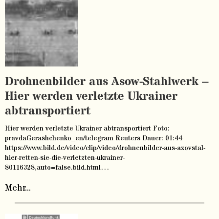
Drohnenbilder aus Asow-Stahlwerk –
Hier werden verletzte Ukrainer
abtransportiert
Hier werden verletzte Ukrainer abtransportiert Foto:
pravdaGerashchenko_en/telegram Reuters Dauer: 01:44
https://www.bild.de/video/clip/video/drohnenbilder-aus-azovstal-
hier-retten-sie-die-verletzten-ukrainer-
80116328,auto=false.bild.html…
Mehr...