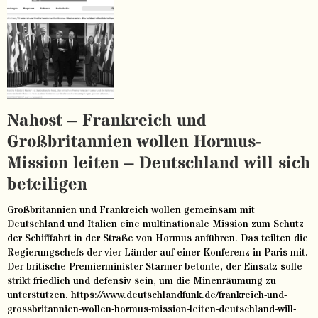
Nahost – Frankreich und
Großbritannien wollen Hormus-
Mission leiten – Deutschland will sich
beteiligen
Großbritannien und Frankreich wollen gemeinsam mit
Deutschland und Italien eine multinationale Mission zum Schutz
der Schifffahrt in der Straße von Hormus anführen. Das teilten die
Regierungschefs der vier Länder auf einer Konferenz in Paris mit.
Der britische Premierminister Starmer betonte, der Einsatz solle
strikt friedlich und defensiv sein, um die Minenräumung zu
unterstützen. https://www.deutschlandfunk.de/frankreich-und-
grossbritannien-wollen-hormus-mission-leiten-deutschland-will-