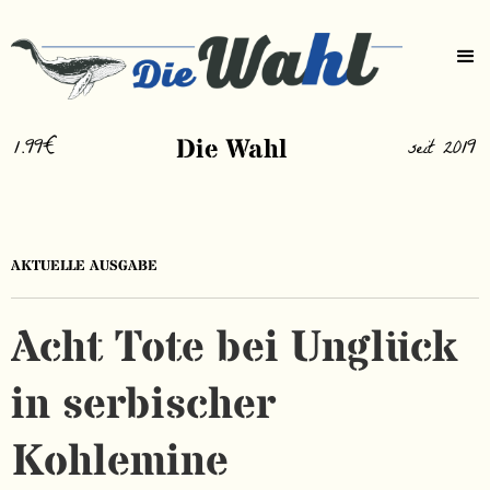
1.99€
Die Wahl
seit 2019
AKTUELLE AUSGABE
Acht Tote bei Unglück
in serbischer
Kohlemine