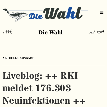
1.99€
Die Wahl
seit 2019
AKTUELLE AUSGABE
Liveblog: ++ RKI
meldet 176.303
Neuinfektionen ++