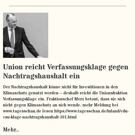
Union reicht Verfassungsklage gegen
Nachtragshaushalt ein
Der Nachtragshaushalt könne nicht für Investitionen in den
Klimaschutz genutzt werden – deshalb reicht die Unionsfraktion
Verfassungsklage ein. Fraktionschef Merz betont, dass sie sich
nicht gegen Klimaschutz an sich wende. mehr Meldung bei
www.tagesschau.de lesen https://www.tagesschau.de/inland/cdu-
csu-klage-nachtragshaushalt-101.html
Mehr...