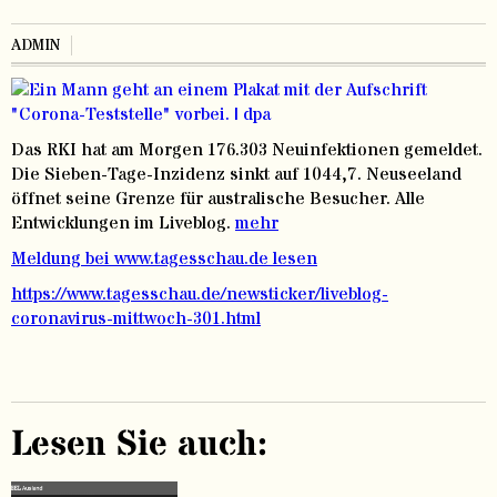
ADMIN
Das RKI hat am Morgen 176.303 Neuinfektionen gemeldet.
Die Sieben-Tage-Inzidenz sinkt auf 1044,7. Neuseeland
öffnet seine Grenze für australische Besucher. Alle
Entwicklungen im Liveblog.
mehr
Meldung bei www.tagesschau.de lesen
https://www.tagesschau.de/newsticker/liveblog-
coronavirus-mittwoch-301.html
Lesen Sie auch: