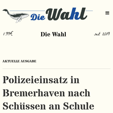
1.99€
Die Wahl
seit 2019
AKTUELLE AUSGABE
Polizeieinsatz in
Bremerhaven nach
Schüssen an Schule