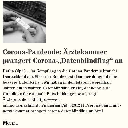
Corona-Pandemie: Ärztekammer
prangert Corona-„Datenblindflug“ an
Berlin (dpa) – Im Kampf gegen die Corona-Pandemie braucht
Deutschland aus Sicht der Bundesärztekammer dringend eine
bessere Datenbasis. „Wir haben in den letzten zweieinhalb
Jahren einen wahren Datenblindflug erlebt, der keine gute
Grundlage für rationale Entscheidungen war“, sagte
Ärztepräsident Kl https://www.t-
online.de/nachrichten/panorama/id_92312110/corona-pandemie-
aerztekammer-prangert-corona-datenblindflug-an.html
Mehr...