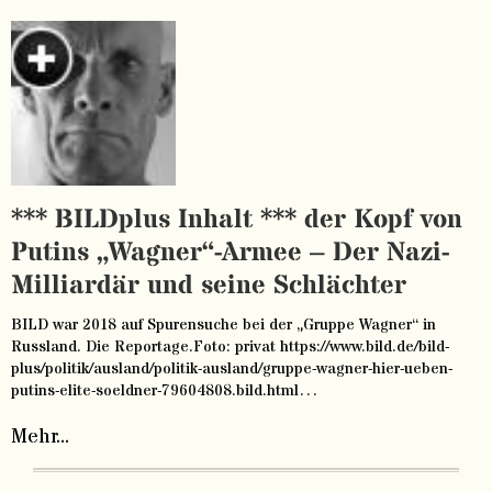
*** BILDplus Inhalt *** der Kopf von
Putins „Wagner“-Armee – Der Nazi-
Milliardär und seine Schlächter
BILD war 2018 auf Spurensuche bei der „Gruppe Wagner“ in
Russland. Die Reportage.Foto: privat https://www.bild.de/bild-
plus/politik/ausland/politik-ausland/gruppe-wagner-hier-ueben-
putins-elite-soeldner-79604808.bild.html…
Mehr...