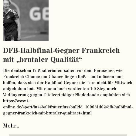
DFB-Halbfinal-Gegner Frankreich
mit „brutaler Qualität“
Die deutschen Fußballerinnen sahen vor dem Fernseher, wie
Frankreich Chance um Chance liegen ließ – und müssen nun
hoffen, dass sich der Halbfinal-Gegner die Tore nicht für Mittwoch
aufgehoben hat. Mit einem hoch verdienten 1:0-Sieg nach
Verlängerung gegen Titelverteidiger Niederlande empfahlen sich
https://www.t-
online.de/sport/fussball/frauenfussball/id_100031402/dfb-halbfinal-
gegner-frankreich-mit-brutaler-qualitaet-.html
Mehr...