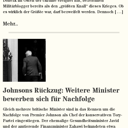
Donezk im Osten der Ukraine ereignet hat, bezeichnen
Militärblogger bereits als den „größten Knall“ dieses Krieges. Ob
es wirklich der Größte war, darf bezweifelt werden. Dennoch […]
Mehr...
Johnsons Rückzug: Weitere Minister
bewerben sich für Nachfolge
Gleich mehrere britische Minister sind in das Rennen um die
Nachfolge von Premier Johnson als Chef der konservativen Tory-
Partei eingestiegen. Der ehemalige Gesundheitsminister Javid
und der amtierende Finanzminister Zahawi bekundeten etwa