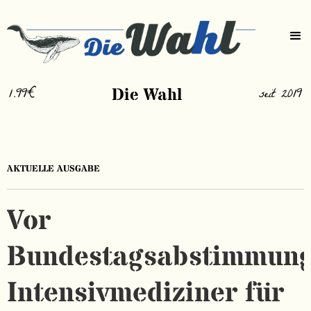
1.99€
Die Wahl
seit 2019
AKTUELLE AUSGABE
Vor
Bundestagsabstimmung
Intensivmediziner für