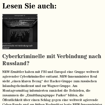
Lesen Sie auch:
Cyberkriminelle mit Verbindung nach
Russland?
NRW-Ermittler haben mit FBI und Europol eine Gruppe weltweit
agierender Cyberkrimineller enttarnt. NRW-Innenminister Reul
sieht „einen klaren Bezug“ der Hacker-Gruppe zum russischen
Inlandsgeheimdienst und zur Wagner-Gruppe. Am
Montagvormittag informierten zunächst die Behörden, die
zusammen die „Ermittlungsgruppe Parker“ bilden, die
Öffentlichkeit über einen Schlag gegen eine weltweit agierende
Cyber-Bande und am frühen Nachmittag legte NRW-Innenminister