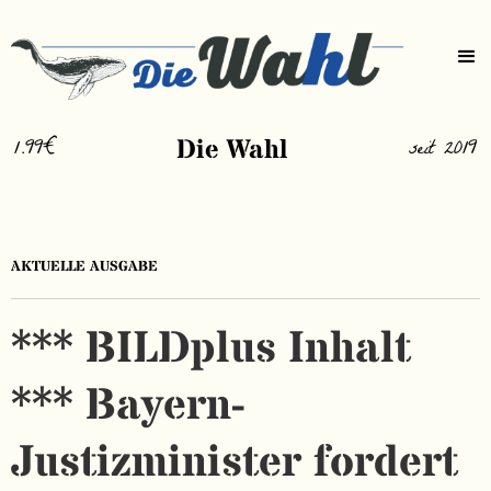
1.99€
Die Wahl
seit 2019
AKTUELLE AUSGABE
*** BILDplus Inhalt
*** Bayern-
Justizminister fordert