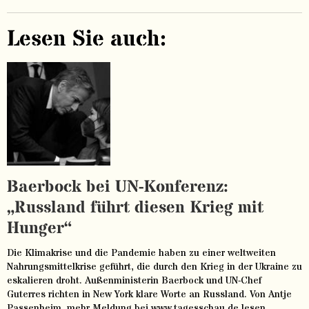
Lesen Sie auch:
Baerbock bei UN-Konferenz:
„Russland führt diesen Krieg mit
Hunger“
Die Klimakrise und die Pandemie haben zu einer weltweiten
Nahrungsmittelkrise geführt, die durch den Krieg in der Ukraine zu
eskalieren droht. Außenministerin Baerbock und UN-Chef
Guterres richten in New York klare Worte an Russland. Von Antje
Passenheim. mehr Meldung bei www.tagesschau.de lesen