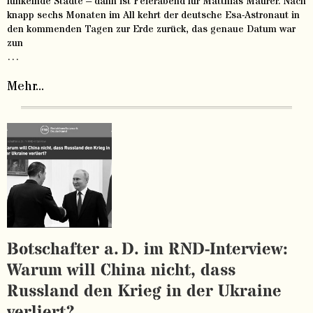
funkelnde Städte – dann ist Feierabend für Matthias Maurer. Nach
knapp sechs Monaten im All kehrt der deutsche Esa-Astronaut in
den kommenden Tagen zur Erde zurück, das genaue Datum war
zun
…
Mehr...
Botschafter a. D. im RND-Interview:
Warum will China nicht, dass
Russland den Krieg in der Ukraine
verliert?