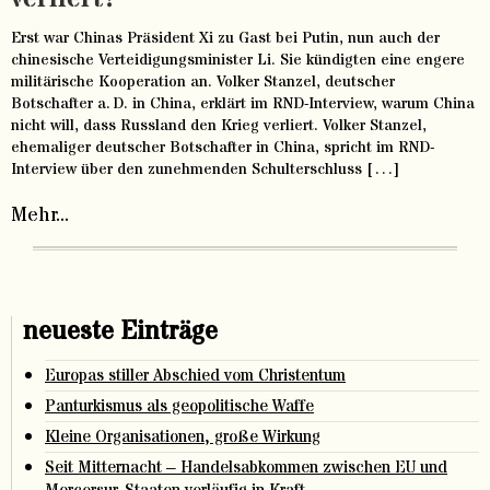
Erst war Chinas Präsident Xi zu Gast bei Putin, nun auch der
chinesische Verteidigungs­minister Li. Sie kündigten eine engere
militärische Kooperation an. Volker Stanzel, deutscher
Botschafter a. D. in China, erklärt im RND-Interview, warum China
nicht will, dass Russland den Krieg verliert. Volker Stanzel,
ehemaliger deutscher Botschafter in China, spricht im RND-
Interview über den zunehmenden Schulterschluss […]
Mehr...
neueste Einträge
Europas stiller Abschied vom Christentum
Panturkismus als geopolitische Waffe
Kleine Organisationen, große Wirkung
Seit Mitternacht – Handelsabkommen zwischen EU und