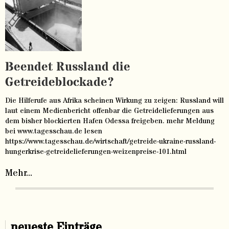
Beendet Russland die
Getreideblockade?
Die Hilferufe aus Afrika scheinen Wirkung zu zeigen: Russland will
laut einem Medienbericht offenbar die Getreidelieferungen aus
dem bisher blockierten Hafen Odessa freigeben. mehr Meldung
bei www.tagesschau.de lesen
https://www.tagesschau.de/wirtschaft/getreide-ukraine-russland-
hungerkrise-getreidelieferungen-weizenpreise-101.html
Mehr...
neueste Einträge