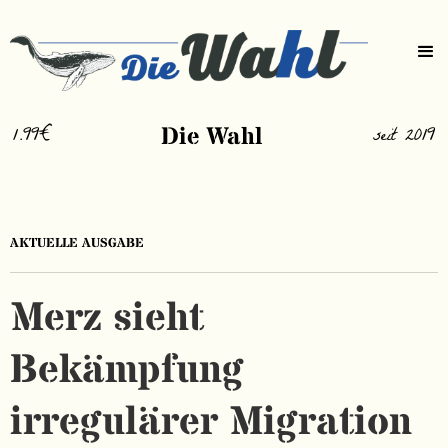
1.99€
Die Wahl
seit 2019
AKTUELLE AUSGABE
Merz sieht
Bekämpfung
irregulärer Migration