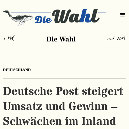
1.99€
Die Wahl
seit 2019
DEUTSCHLAND
Deutsche Post steigert
Umsatz und Gewinn –
Schwächen im Inland