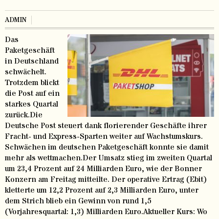
ADMIN
Das
Paketgeschäft
in Deutschland
schwächelt.
Trotzdem blickt
die Post auf ein
starkes Quartal
zurück.Die
Deutsche Post steuert dank florierender Geschäfte ihrer
Fracht- und Express-Sparten weiter auf Wachstumskurs.
Schwächen im deutschen Paketgeschäft konnte sie damit
mehr als wettmachen.Der Umsatz stieg im zweiten Quartal
um 23,4 Prozent auf 24 Milliarden Euro, wie der Bonner
Konzern am Freitag mitteilte. Der operative Ertrag (Ebit)
kletterte um 12,2 Prozent auf 2,3 Milliarden Euro, unter
dem Strich blieb ein Gewinn von rund 1,5
(Vorjahresquartal: 1,3) Milliarden Euro.Aktueller Kurs: Wo