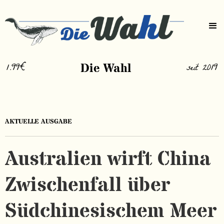
1.99€
Die Wahl
seit 2019
AKTUELLE AUSGABE
Australien wirft China
Zwischenfall über
Südchinesischem Meer