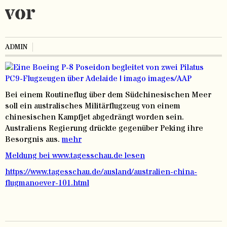
vor
ADMIN
Bei einem Routineflug über dem Südchinesischen Meer
soll ein australisches Militärflugzeug von einem
chinesischen Kampfjet abgedrängt worden sein.
Australiens Regierung drückte gegenüber Peking ihre
Besorgnis aus.
mehr
Meldung bei www.tagesschau.de lesen
https://www.tagesschau.de/ausland/australien-china-
flugmanoever-101.html