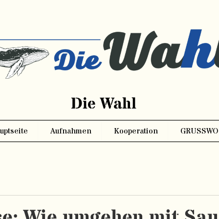
Die Wahl
uptseite
Aufnahmen
Kooperation
GRUSSWO
se: Wie umgehen mit Sau