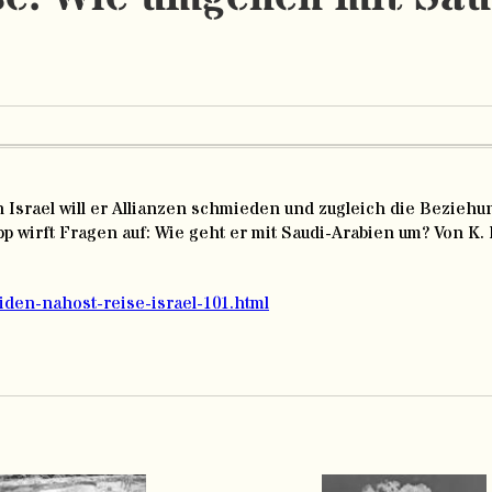
 Israel will er Allianzen schmieden und zugleich die Bezieh
opp wirft Fragen auf: Wie geht er mit Saudi-Arabien um? Von K.
iden-nahost-reise-israel-101.html