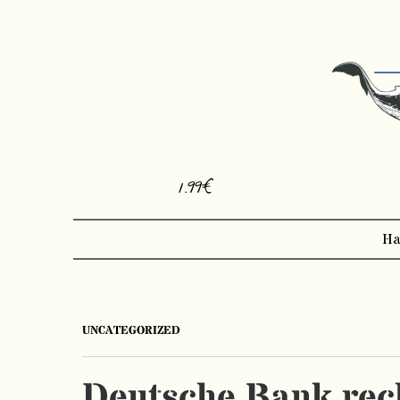
1.99€
Ha
UNCATEGORIZED
Deutsche Bank rech