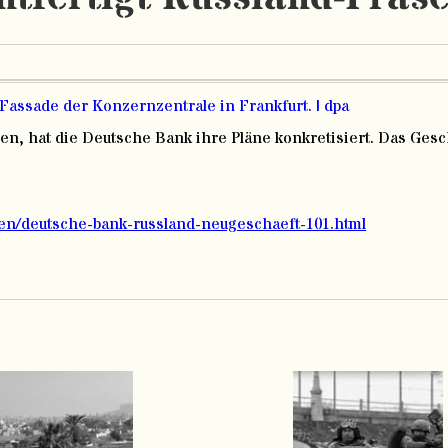
iben, hat die Deutsche Bank ihre Pläne konkretisiert. Das Ges
men/deutsche-bank-russland-neugeschaeft-101.html