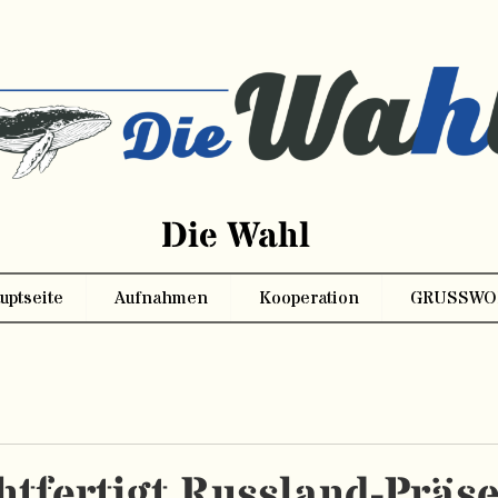
Die Wahl
uptseite
Aufnahmen
Kooperation
GRUSSWO
tfertigt Russland-Präs