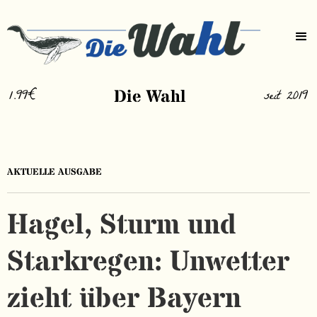
1.99€
Die Wahl
seit 2019
AKTUELLE AUSGABE
Hagel, Sturm und
Starkregen: Unwetter
zieht über Bayern