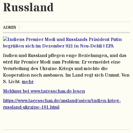
Russland
ADMIN
Indien und Russland pflegen enge Beziehungen, und das
wird für Premier Modi zum Problem: Er vermeidet eine
Verurteilung des Ukraine-Kriegs und möchte die
Kooperation noch ausbauen. Im Land regt sich Unmut. Von
S. Licht.
mehr
Meldung bei www.tagesschau.de lesen
https://www.tagesschau.de/ausland/asien/indien-krieg-
russland-ukraine-101.html