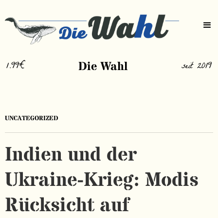
1.99€
Die Wahl
seit 2019
UNCATEGORIZED
Indien und der
Ukraine-Krieg: Modis
Rücksicht auf