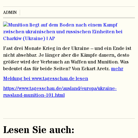
ADMIN
Fast drei Monate Krieg in der Ukraine – und ein Ende ist
nicht absehbar. Je länger aber die Kämpfe dauern, desto
größer wird der Verbrauch an Waffen und Munition. Was
bedeutet das für beide Seiten? Von Eckart Aretz.
mehr
Meldung bei www.tagesschau.de lesen
https://www.tagesschau.de/ausland/europa/ukraine-
russland-munition-101.html
Lesen Sie auch: