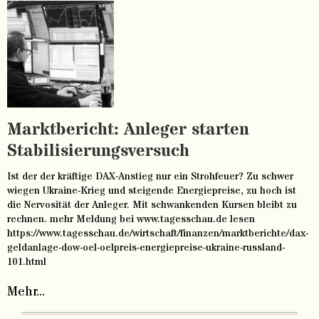
Marktbericht: Anleger starten
Stabilisierungsversuch
Ist der der kräftige DAX-Anstieg nur ein Strohfeuer? Zu schwer
wiegen Ukraine-Krieg und steigende Energiepreise, zu hoch ist
die Nervosität der Anleger. Mit schwankenden Kursen bleibt zu
rechnen. mehr Meldung bei www.tagesschau.de lesen
https://www.tagesschau.de/wirtschaft/finanzen/marktberichte/dax-
geldanlage-dow-oel-oelpreis-energiepreise-ukraine-russland-
101.html
Mehr...