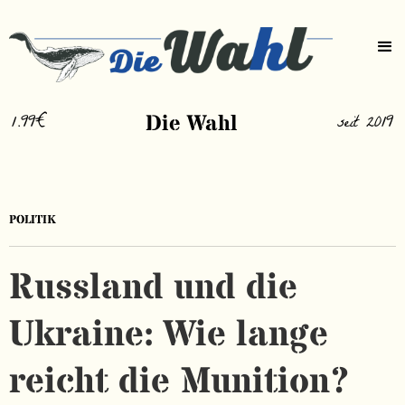
1.99€
Die Wahl
seit 2019
POLITIK
Russland und die
Ukraine: Wie lange
reicht die Munition?