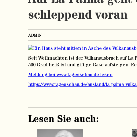
schleppend voran
ADMIN
Seit Weihnachten ist der Vulkanausbruch auf La P
500 Grad heiß ist und giftige Gase aufsteigen. R
Meldung bei www.tagesschau.de lesen
https://www.tagesschau.de/ausland/la-palma-vulk
Lesen Sie auch: