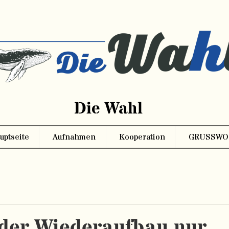
Die Wahl
uptseite
Aufnahmen
Kooperation
GRUSSWO
 der Wiederaufbau nur