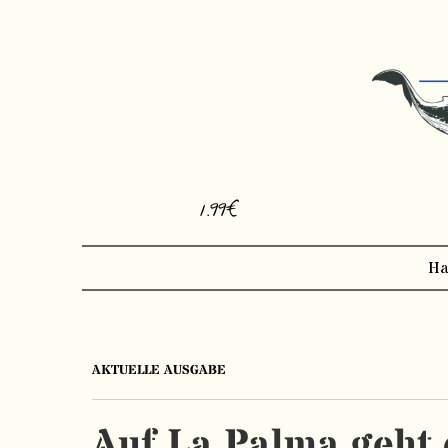
1.99€
Ha
AKTUELLE AUSGABE
Auf La Palma geht