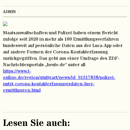
ADMIN
Staatsanwaltschaften und Polizei haben einem Bericht
zufolge seit 2020 in mehr als 100 Ermittlungsverfahren
bundesweit auf persönliche Daten aus der Luca-App oder
auf andere Formen der Corona-Kontakterfassung
zurückgegriffen. Das geht aus einer Umfrage des ZDF-
Nachrichtenportals „heute.de“ unter all
https://www.t-
online.de/region/stuttgart/news/id_91517858/polizei-
nutzt-corona-kontakterfassungsdaten-fuer-
ermittlungen.html
Lesen Sie auch: