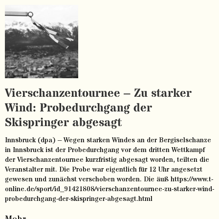
Vierschanzentournee – Zu starker
Wind: Probedurchgang der
Skispringer abgesagt
Innsbruck (dpa) – Wegen starken Windes an der Bergiselschanze
in Innsbruck ist der Probedurchgang vor dem dritten Wettkampf
der Vierschanzentournee kurzfristig abgesagt worden, teilten die
Veranstalter mit. Die Probe war eigentlich für 12 Uhr angesetzt
gewesen und zunächst verschoben worden. Die äuß https://www.t-
online.de/sport/id_91421808/vierschanzentournee-zu-starker-wind-
probedurchgang-der-skispringer-abgesagt.html