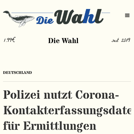
1.99€
Die Wahl
seit 2019
DEUTSCHLAND
Polizei nutzt Corona-
Kontakterfassungsdate
für Ermittlungen