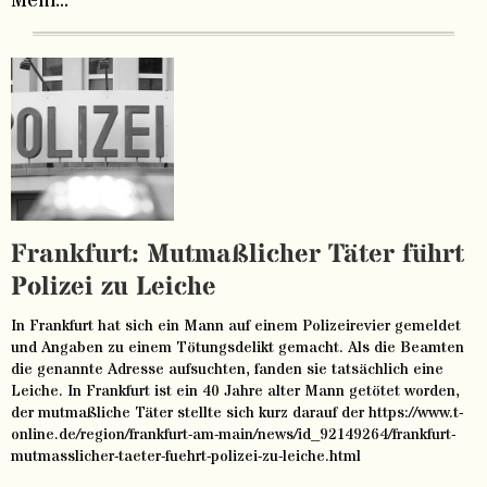
Mehr...
Frankfurt: Mutmaßlicher Täter führt
Polizei zu Leiche
In Frankfurt hat sich ein Mann auf einem Polizeirevier gemeldet
und Angaben zu einem Tötungsdelikt gemacht. Als die Beamten
die genannte Adresse aufsuchten, fanden sie tatsächlich eine
Leiche. In Frankfurt ist ein 40 Jahre alter Mann getötet worden,
der mutmaßliche Täter stellte sich kurz darauf der https://www.t-
online.de/region/frankfurt-am-main/news/id_92149264/frankfurt-
mutmasslicher-taeter-fuehrt-polizei-zu-leiche.html