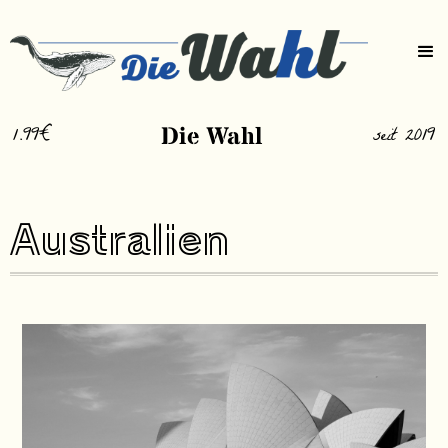
1.99€
Die Wahl
seit 2019
Australien