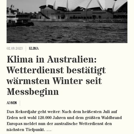
02.09.2023
KLIMA
Klima in Australien:
Wetterdienst bestätigt
wärmsten Winter seit
Messbeginn
ADMIN
Das Rekordjahr geht weiter: Nach dem heißesten Juli auf
Erden seit wohl 120.000 Jahren und dem größten Waldbrand
Europas meldet nun der australische Wetterdienst den
nächsten Tiefpunkt. …