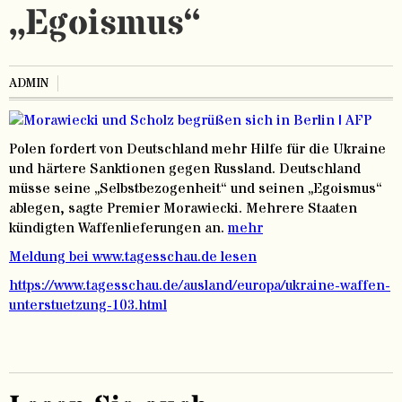
„Egoismus“
ADMIN
Polen fordert von Deutschland mehr Hilfe für die Ukraine
und härtere Sanktionen gegen Russland. Deutschland
müsse seine „Selbstbezogenheit“ und seinen „Egoismus“
ablegen, sagte Premier Morawiecki. Mehrere Staaten
kündigten Waffenlieferungen an.
mehr
Meldung bei www.tagesschau.de lesen
https://www.tagesschau.de/ausland/europa/ukraine-waffen-
unterstuetzung-103.html