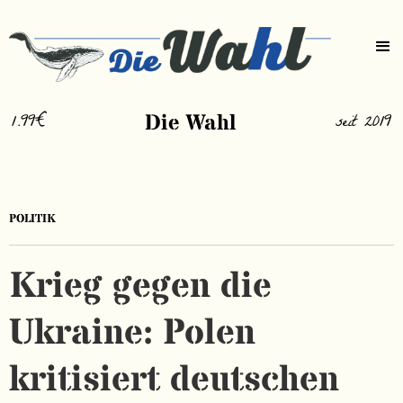
1.99€
Die Wahl
seit 2019
POLITIK
Krieg gegen die
Ukraine: Polen
kritisiert deutschen