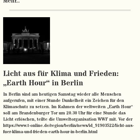
Mehr...
Licht aus für Klima und Frieden:
„Earth Hour“ in Berlin
In Berlin sind am heutigen Samstag wieder alle Menschen
aufgerufen, mit einer Stunde Dunkelheit ein Zeichen für den
Klimaschutz zu setzen. Im Rahmen der weltweiten „Earth Hour“
soll am Brandenburger Tor um 20.30 Uhr für eine Stunde das
Licht erlöschen, teilte die Umweltorganisation WWF mit. Vor der
https://www.t-online.de/region/berlin/news/id_91903522/licht-aus-
fuer-klima-und-frieden-earth-hour-in-berlin.html