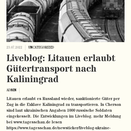
23.07.2022
UNCATEGORIZED
Liveblog: Litauen erlaubt
Gütertransport nach
Kaliningrad
ADMIN
Litauen erlaubt es Russland wieder, sanktionierte Güter per
Zug in die Exklave Kaliningrad zu transportieren. In Cherson
sind laut ukrainischen Angaben 1000 russische Soldaten
eingekesselt. Die Entwicklungen im Liveblog. mehr Meldung
bei www.tagesschau.de lesen
https://www.tagesschau.de/newsticker/liveblog-ukraine-