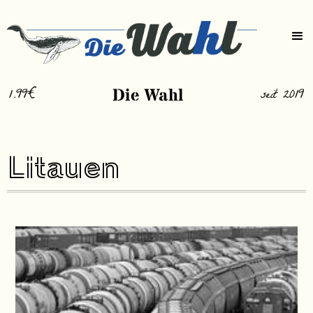
1.99€
Die Wahl
seit 2019
Litauen