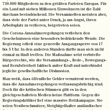
730.000 Mitgliedern zu den größten Parteien Europas. Für
ein Land mit sieben Millionen Einwohnern ist die Zahl
durchaus beeindruckend. Die Versammelten meinten aber,
dass viele der Partei unter Druck, ja aus Angst, ihren
Arbeitsplatz zu verlieren, beigetreten seien.
Die Corona-Ausnahmeregelungen verliehen den
Geschehnissen eine besonders bedrückende Wende. Die
Regierung erließ eine generelle Ausgangssperre von 17
bis 5 Uhr. In den anderen Stunden durfte man sich nicht
einmal zu fünft treffen. Die Maßnahme setzt verbriefte
Bürgerrechte, wie die Versammlungs-, Rede-, Bewegungs-
und Berufsfreiheit faktisch außer Kraft und unterbindet
jegliche gesellschaftliche Diskussion.
Man weiß, dass öffentliche Gelder veruntreut werden,
dass die Ausnahmeregelungen verfassungsbrüchig sind.
Doch für die kritischen Stimmen gibt es in den
gleichgeschalteten Medien keine Plattform. Gegen die
Regierungskritiker lief eine massive Hetzkampagne. Sie
seien Nestbeschmutzer, Steigbügelhalter ausländischer