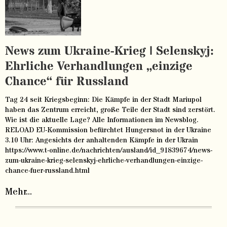
News zum Ukraine-Krieg | Selenskyj:
Ehrliche Verhandlungen „einzige
Chance“ für Russland
Tag 24 seit Kriegsbeginn: Die Kämpfe in der Stadt Mariupol
haben das Zentrum erreicht, große Teile der Stadt sind zerstört.
Wie ist die aktuelle Lage? Alle Informationen im Newsblog.
RELOAD EU-Kommission befürchtet Hungersnot in der Ukraine
3.10 Uhr: Angesichts der anhaltenden Kämpfe in der Ukrain
https://www.t-online.de/nachrichten/ausland/id_91839674/news-
zum-ukraine-krieg-selenskyj-ehrliche-verhandlungen-einzige-
chance-fuer-russland.html
Mehr...