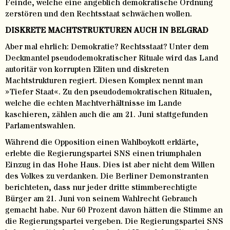
Feinde, welche eine angeblich demokratische Ordnung
zerstören und den Rechtsstaat schwächen wollen.
DISKRETE MACHTSTRUKTUREN AUCH IN BELGRAD
Aber mal ehrlich: Demokratie? Rechtsstaat? Unter dem
Deckmantel pseudodemokratischer Rituale wird das Land
autoritär von korrupten Eliten und diskreten
Machtstrukturen regiert. Diesen Komplex nennt man
»Tiefer Staat«. Zu den pseudodemokratischen Ritualen,
welche die echten Machtverhältnisse im Lande
kaschieren, zählen auch die am 21. Juni stattgefunden
Parlamentswahlen.
Während die Opposition einen Wahlboykott erklärte,
erlebte die Regierungspartei SNS einen triumphalen
Einzug in das Hohe Haus. Dies ist aber nicht dem Willen
des Volkes zu verdanken. Die Berliner Demonstranten
berichteten, dass nur jeder dritte stimmberechtigte
Bürger am 21. Juni von seinem Wahlrecht Gebrauch
gemacht habe. Nur 60 Prozent davon hätten die Stimme an
die Regierungspartei vergeben. Die Regierungspartei SNS