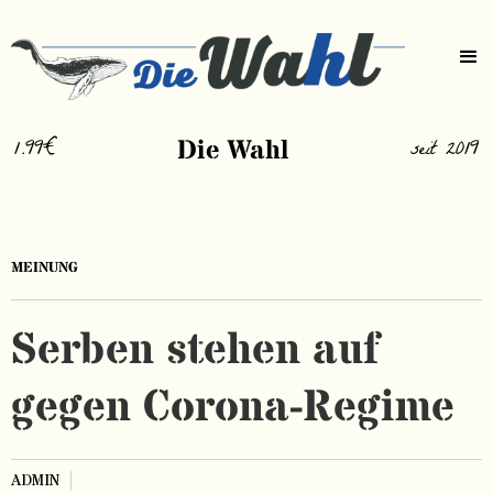
1.99€
Die Wahl
seit 2019
MEINUNG
Serben stehen auf
gegen Corona-Regime
ADMIN