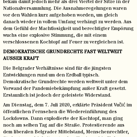
bekam damit jedoch mehr als drei Viertel der Sitze in der
Nationalversammlung. Die Ausnahmeregelungen waren
vor den Wahlen kurz aufgehoben worden, um gleich
danach wieder in vollem Umfang verhängt zu werden. Aus
dem Gefühl der Machtlosigkeit und berechtigter Empörung
wuchs eine explosive Stimmung, die mit einem
verschlossenen Kochtopf auf Feuer zu vergleichen ist.
DEMOKRATISCHE GRUNDRECHTE FAST WELTWEIT
AUSSER KRAFT
Die Belgrader Verhältnisse sind für die jüngsten
Entwicklungen rund um den Erdball typisch.
Demokratische Grundrechte werden weltweit unter dem
Vorwand der Pandemiebekämpfung außer Kraft gesetzt.
Erstaunlich ist jedoch der geleistete Widerstand.
Am Dienstag, dem 7. Juli 2020, erklärte Präsident Vučić im
öffentlichen Fernsehen die Wiedereinführung des
Lockdowns. Dann explodierte der Kochtopf, man ging
noch am selben Tag auf die Straße. Protestierende aus
dem liberalen Belgrader Mittelstand, Menschenrechtler,