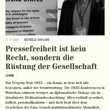
17.10.2025
AKTUELLE AUSGABE
Pressefreiheit ist kein
Recht, sondern die
Rüstung der Gesellschaft
ADMIN
Von Yevgeny Bort OSZE – ein Raum, in dem sich alle
begegnen, außer der Verantwortung Die OSZE-Konferenzen in
Warschau erinnern weniger an diplomatische Dialoge als an
ritualisierte Zivilisationsbeobachtung. Alles verläuft geordnet,
höflich, protokollkonform – und doch liegt über dem
Geschehen der feine Geruch institutionalisierter Absurdität,