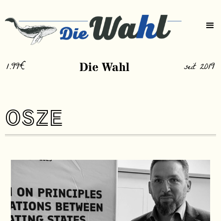
1.99€
Die Wahl
seit 2019
OSZE