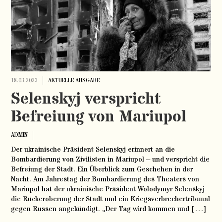
18.03.2023
AKTUELLE AUSGABE
Selenskyj verspricht
Befreiung von Mariupol
ADMIN
Der ukrainische Präsident Selenskyj erinnert an die
Bombardierung von Zivilisten in Mariupol – und verspricht die
Befreiung der Stadt. Ein Überblick zum Geschehen in der
Nacht. Am Jahrestag der Bombardierung des Theaters von
Mariupol hat der ukrainische Präsident Wolodymyr Selenskyj
die Rückeroberung der Stadt und ein Kriegsverbrechertribunal
gegen Russen angekündigt. „Der Tag wird kommen und […]