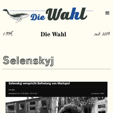
1.99€
Die Wahl
seit 2019
Selenskyj