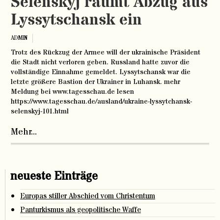
Selenskyj räumt Abzug aus
Lyssytschansk ein
ADMIN
Trotz des Rückzug der Armee will der ukrainische Präsident
die Stadt nicht verloren geben. Russland hatte zuvor die
vollständige Einnahme gemeldet. Lyssytschansk war die
letzte größere Bastion der Ukrainer in Luhansk. mehr
Meldung bei www.tagesschau.de lesen
https://www.tagesschau.de/ausland/ukraine-lyssytchansk-
selenskyj-101.html
Mehr...
neueste Einträge
Europas stiller Abschied vom Christentum
Panturkismus als geopolitische Waffe